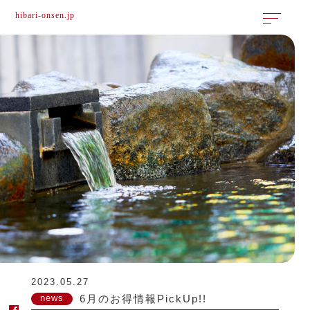
hibari-onsen.jp
2023.05.27
news
6月のお得情報PickUp!!